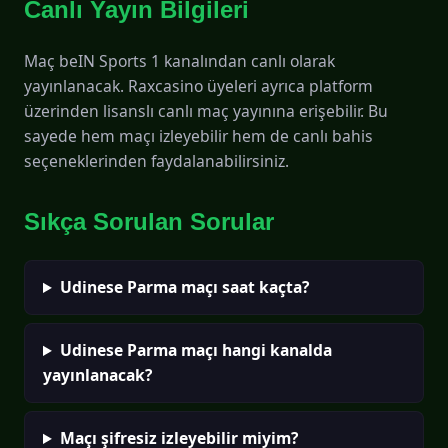
Canlı Yayın Bilgileri
Maç beIN Sports 1 kanalından canlı olarak
yayınlanacak. Raxcasino üyeleri ayrıca platform
üzerinden lisanslı canlı maç yayınına erişebilir. Bu
sayede hem maçı izleyebilir hem de canlı bahis
seçeneklerinden faydalanabilirsiniz.
Sıkça Sorulan Sorular
Udinese Parma maçı saat kaçta?
Udinese Parma maçı hangi kanalda
yayınlanacak?
Maçı şifresiz izleyebilir miyim?