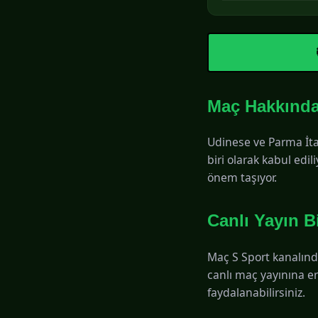
Maç Hakkınd
Udinese ve Parma İta
biri olarak kabul ed
önem taşıyor.
Canlı Yayın Bi
Maç S Sport kanalında
canlı maç yayınına er
faydalanabilirsiniz.