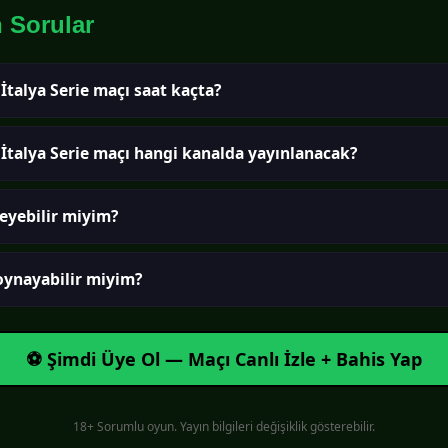
 Sorular
talya Serie maçı saat kaçta?
İtalya Serie maçı hangi kanalda yayınlanacak?
leyebilir miyim?
oynayabilir miyim?
⚽ Şimdi Üye Ol — Maçı Canlı İzle + Bahis Yap
18+ Sorumlu oyun. Yayın bilgileri değişiklik gösterebilir.