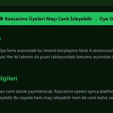
🎯 Raxcasino Üyeleri Maçı Canlı İzleyebilir → Üye O
a
lya Serie arasındaki bu önemli karşılaşma Serie A sezonunun
iliyor. Her iki takımın da puan tablosundaki konumu açısınd
lgileri
n canlı olarak yayınlanacak. Raxcasino üyeleri ayrıca platfor
işebilir. Bu sayede hem maçı izleyebilir hem de canlı bahis 