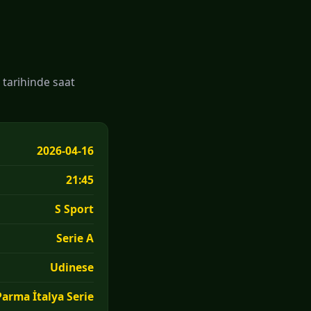
tarihinde saat
2026-04-16
21:45
S Sport
Serie A
Udinese
Parma İtalya Serie