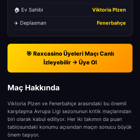
🏠 Ev Sahibi
Viktoria Plzen
✈️ Deplasman
Fenerbahçe
🎯 Raxcasino Üyeleri Maçı Canlı
İzleyebilir → Üye Ol
Maç Hakkında
Viktoria Plzen ve Fenerbahçe arasındaki bu önemli
karşılaşma Avrupa Ligi sezonunun kritik maçlarından
biri olarak kabul ediliyor. Her iki takımın da puan
tablosundaki konumu açısından maçın sonucu büyük
önem taşıyor.