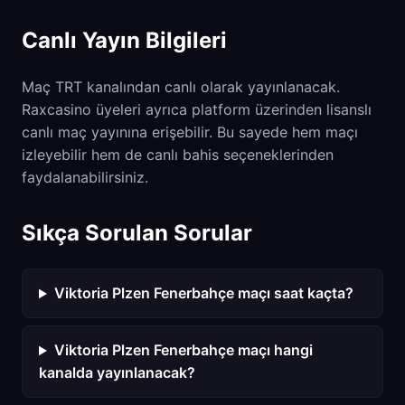
Canlı Yayın Bilgileri
Maç TRT kanalından canlı olarak yayınlanacak.
Raxcasino üyeleri ayrıca platform üzerinden lisanslı
canlı maç yayınına erişebilir. Bu sayede hem maçı
izleyebilir hem de canlı bahis seçeneklerinden
faydalanabilirsiniz.
Sıkça Sorulan Sorular
Viktoria Plzen Fenerbahçe maçı saat kaçta?
Viktoria Plzen Fenerbahçe maçı hangi
kanalda yayınlanacak?